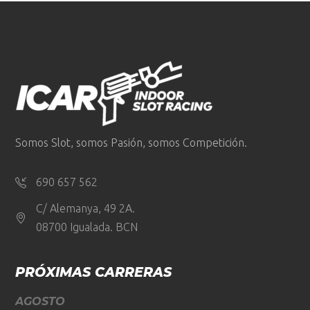
Somos Slot, somos Pasión, somos Competición.
690 657 562
C/ Alemanya, 49 2A.
08700 Igualada. BCN
PRÓXIMAS CARRERAS
AGOSTO