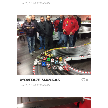
2016
,
4ª GT Pro Series
MONTAJE MANGAS
0
2016
,
4ª GT Pro Series