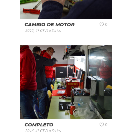
CAMBIO DE MOTOR
0
2016
,
4ª GT Pro Series
COMPLETO
0
2016
,
4ª GT Pro Series