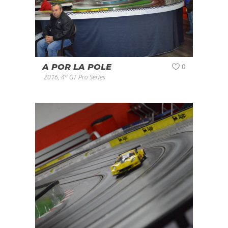
A POR LA POLE
0
2016
,
4ª GT Pro Series