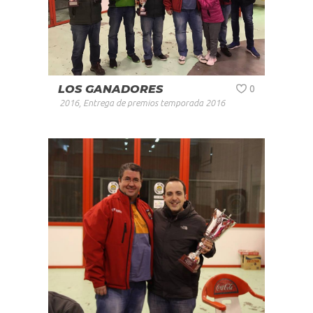
LOS GANADORES
0
2016
,
Entrega de premios temporada 2016