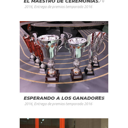
EL MAESTRO DE CEREMONIAS
0
2016
,
Entrega de premios temporada 2016
ESPERANDO A LOS GANADORES
0
2016
,
Entrega de premios temporada 2016