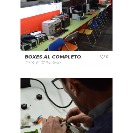
BOXES AL COMPLETO
0
2016
,
4ª GT Pro Series