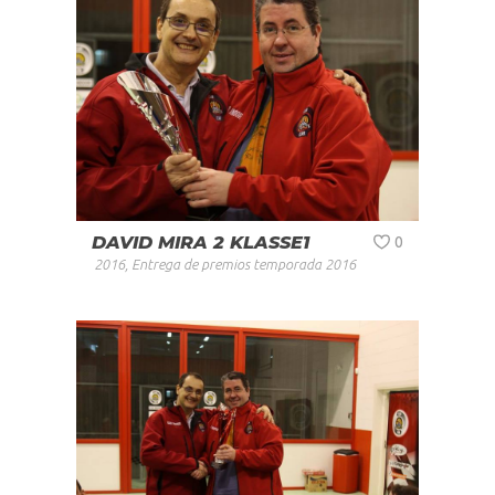
DAVID MIRA 2 KLASSE1
0
2016
,
Entrega de premios temporada 2016