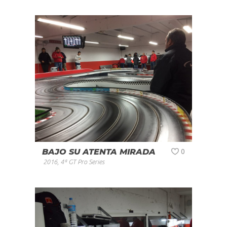
BAJO SU ATENTA MIRADA
0
2016
,
4ª GT Pro Series