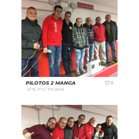
PILOTOS 2 MANGA
0
2016
,
4ª GT Pro Series