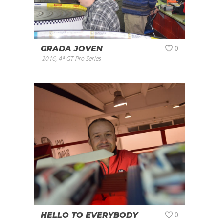
GRADA JOVEN
0
2016
,
4ª GT Pro Series
HELLO TO EVERYBODY
0