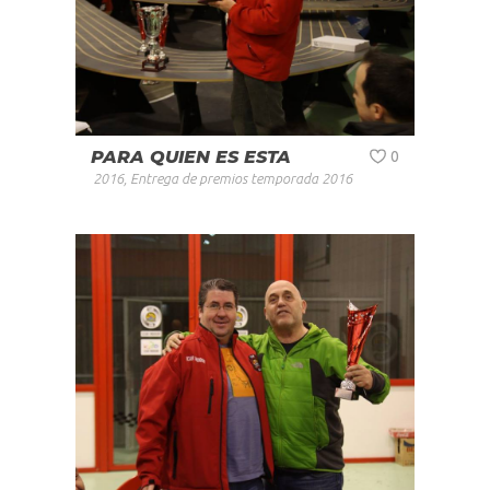
PARA QUIEN ES ESTA
0
2016
,
Entrega de premios temporada 2016