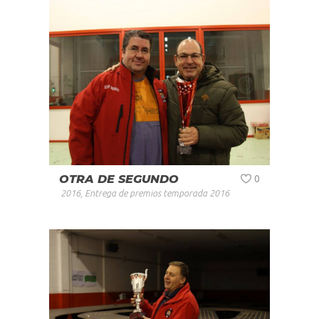
OTRA DE SEGUNDO
0
2016
,
Entrega de premios temporada 2016