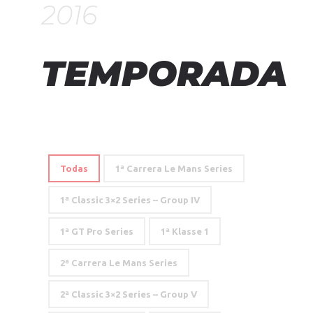
2016
TEMPORADA
Todas
1ª Carrera Le Mans Series
1ª Classic 3×2 Series – Group IV
1ª GT Pro Series
1ª Klasse 1
2ª Carrera Le Mans Series
2ª Classic 3×2 Series – Group V