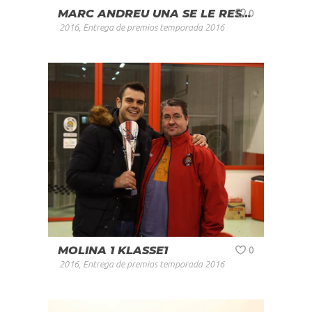
MARC ANDREU UNA SE LE RESISTIO
0
2016
,
Entrega de premios temporada 2016
MOLINA 1 KLASSE1
0
2016
,
Entrega de premios temporada 2016