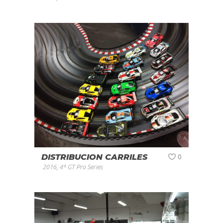
DISTRIBUCION CARRILES
0
2016
,
4ª GT Pro Series