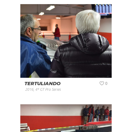
TERTULIANDO
0
2016
,
4ª GT Pro Series