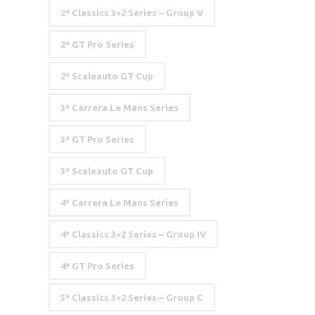
2ª Classics 3×2 Series – Group V
2ª GT Pro Series
2ª Scaleauto GT Cup
3ª Carrera Le Mans Series
3ª GT Pro Series
3ª Scaleauto GT Cup
4ª Carrera Le Mans Series
4ª Classics 3×2 Series – Group IV
4ª GT Pro Series
5ª Classics 3×2 Series – Group C