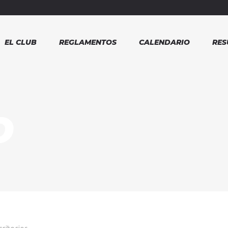
EL CLUB
REGLAMENTOS
CALENDARIO
RES
O