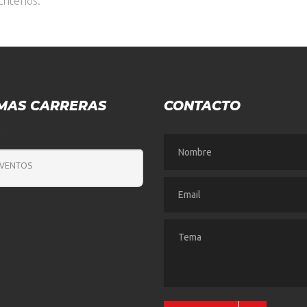
riterios.
MAS CARRERAS
CONTACTO
O
EVENTOS