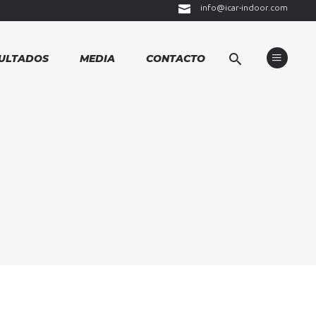
info@icar-indoor.com
ULTADOS
MEDIA
CONTACTO