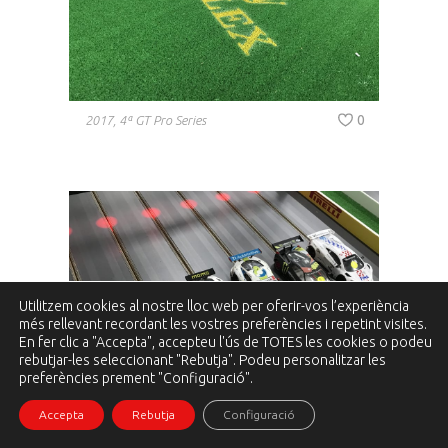
0
2017
,
4ª GT Pro Series
Utilitzem cookies al nostre lloc web per oferir-vos l’experiència
més rellevant recordant les vostres preferències i repetint visites.
En fer clic a "Accepta", accepteu l'ús de TOTES les cookies o podeu
rebutjar-les seleccionant "Rebutja". Podeu personalitzar les
1
preferències prement "Configuració".
Accepta
Rebutja
Configuració