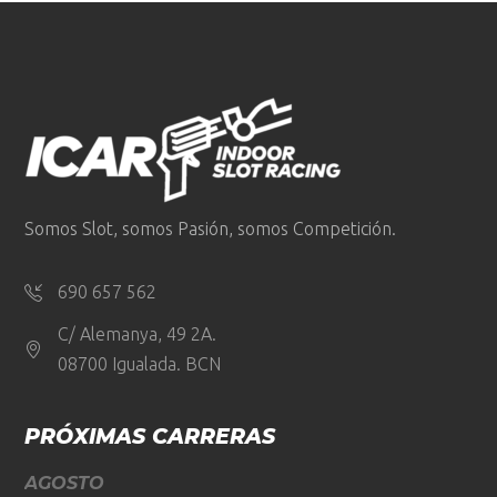
Somos Slot, somos Pasión, somos Competición.
690 657 562
C/ Alemanya, 49 2A.
08700 Igualada. BCN
PRÓXIMAS CARRERAS
AGOSTO