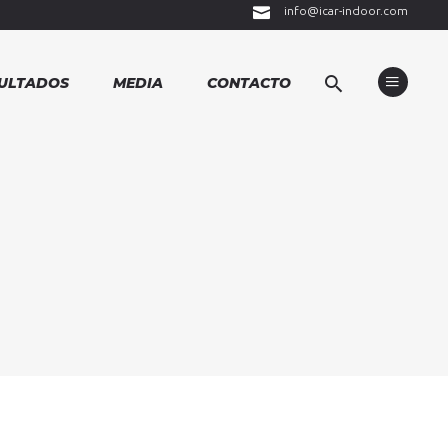
info@icar-indoor.com
ULTADOS
MEDIA
CONTACTO