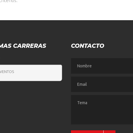
riterios.
MAS CARRERAS
CONTACTO
O
EVENTOS