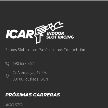
Somos Slot, somos Pasión, somos Competición.
690 657 562
C/ Alemanya, 49 2A.
08700 Igualada. BCN
PRÓXIMAS CARRERAS
AGOSTO