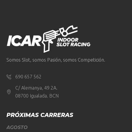
Somos Slot, somos Pasión, somos Competición.
690 657 562
C/ Alemanya, 49 2A.
08700 Igualada. BCN
PRÓXIMAS CARRERAS
AGOSTO