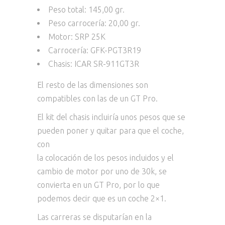
Peso total: 145,00 gr.
Peso carrocería: 20,00 gr.
Motor: SRP 25K
Carrocería: GFK-PGT3R19
Chasis: ICAR SR-911GT3R
El resto de las dimensiones son
compatibles con las de un GT Pro.
El kit del chasis incluiría unos pesos que se
pueden poner y quitar para que el coche,
con
la colocación de los pesos incluidos y el
cambio de motor por uno de 30k, se
convierta en un GT Pro, por lo que
podemos decir que es un coche 2×1.
Las carreras se disputarían en la