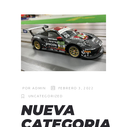
POR
ADMIN
FEBRERO 3, 2022
UNCATEGORIZED
NUEVA
CATEGORIA