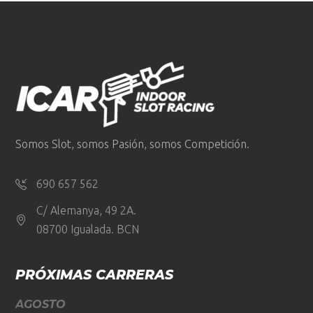
Somos Slot, somos Pasión, somos Competición.
690 657 562
C/ Alemanya, 49 2A.
08700 Igualada. BCN
PRÓXIMAS CARRERAS
AGOSTO