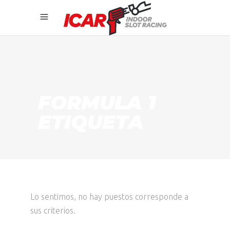
FORMULA 1
ETIQUETA
Lo sentimos, no hay puestos corresponde a
sus criterios.