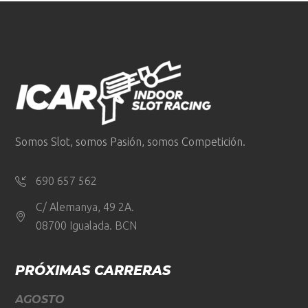
Somos Slot, somos Pasión, somos Competición.
690 657 562
C/ Alemanya, 49 2A.
08700 Igualada. BCN
PRÓXIMAS CARRERAS
AGOSTO