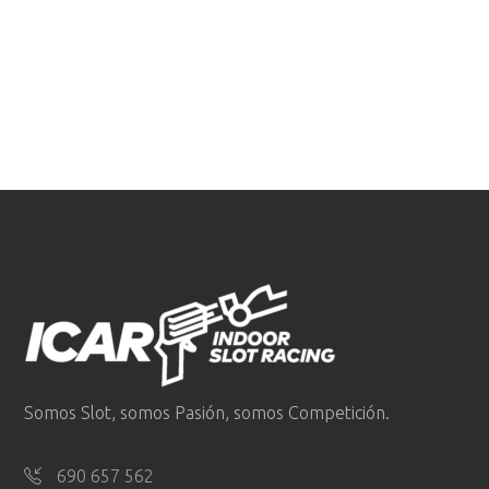
Somos Slot, somos Pasión, somos Competición.
690 657 562