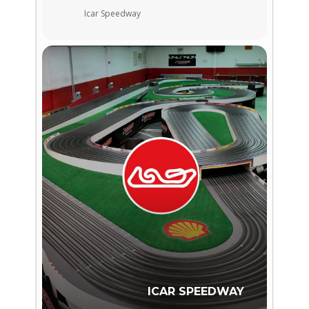
Icar Speedway
ICAR SPEEDWAY