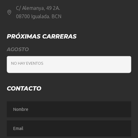
C/ Alemanya, 49 2A.
08700 Igualada. BCN
PRÓXIMAS CARRERAS
AGOSTO
NO HAY EVENTOS
CONTACTO