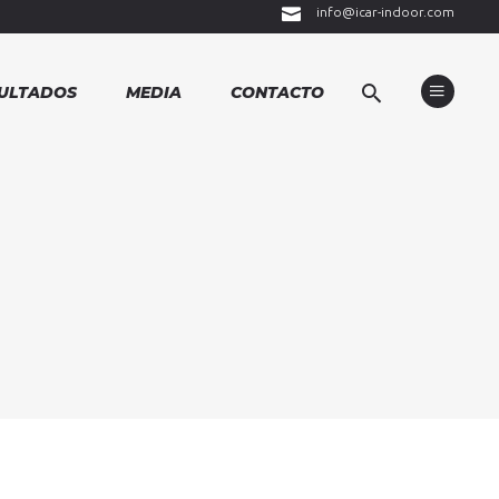
info@icar-indoor.com
ULTADOS
MEDIA
CONTACTO