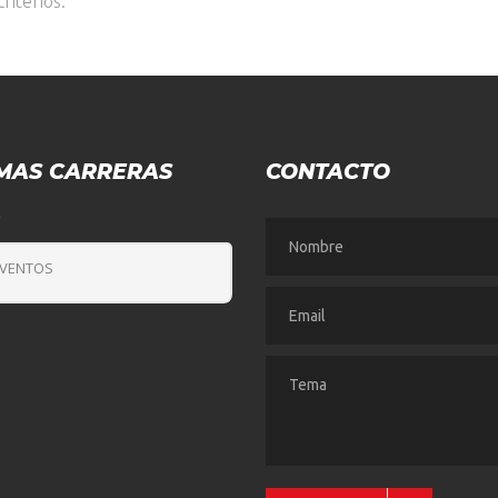
riterios.
MAS CARRERAS
CONTACTO
O
EVENTOS