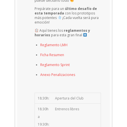
puede decidirlo todo
Prepárate para un
último desafío de
esta temporada
con los prototipos
más potentes
¡Cada vuelta será pura
emoción!
Aquí tienes los
reglamentos y
horarios
para esta gran final
Reglamento LMH
Ficha Resumen
Reglamento Sprint
Anexo Penalizaciones
18:30h:
Apertura del Club
18:30h
Entrenos libres
a
19:30h: