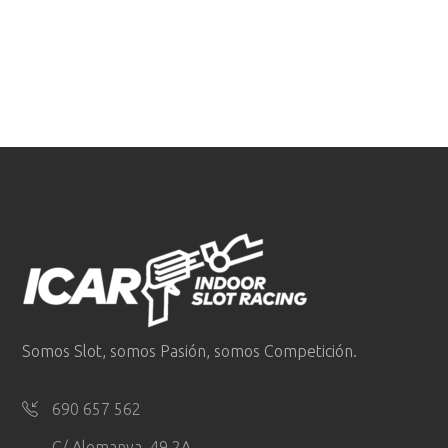
Somos Slot, somos Pasión, somos Competición.
690 657 562
C/ Alemanya, 49 2A.