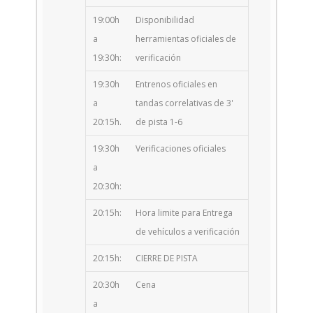
19:00h
Disponibilidad
a
herramientas oficiales de
19:30h:
verificación
19:30h
Entrenos oficiales en
a
tandas correlativas de 3'
20:15h.
de pista 1-6
19:30h
Verificaciones oficiales
a
20:30h:
20:15h:
Hora limite para Entrega
de vehículos a verificación
20:15h:
CIERRE DE PISTA
20:30h
Cena
a