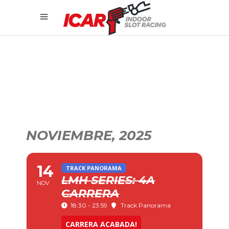
NOVIEMBRE, 2025
14
TRACK PANORAMA
LMH SERIES: 4A
NOV
CARRERA
18:30 - 23:59
Track Panorama
CARRERA ACABADA!