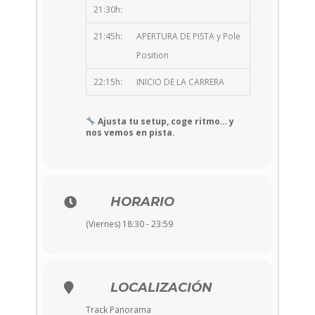
21:30h:
21:45h:
APERTURA DE PISTA y Pole
Position
22:15h:
INICIO DE LA CARRERA
Ajusta tu setup, coge ritmo… y
nos vemos en pista.
HORARIO
(Viernes) 18:30 - 23:59
LOCALIZACIÓN
Track Panorama