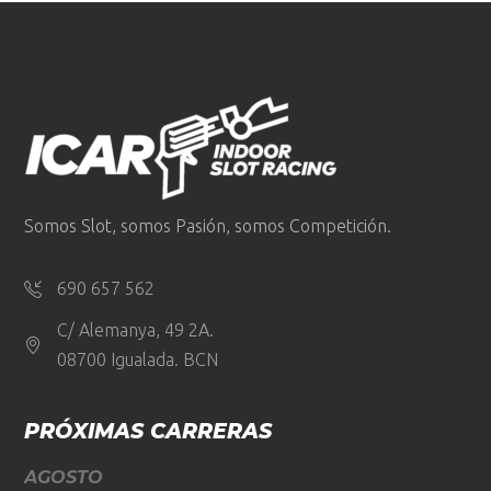
Somos Slot, somos Pasión, somos Competición.
690 657 562
C/ Alemanya, 49 2A.
08700 Igualada. BCN
PRÓXIMAS CARRERAS
AGOSTO