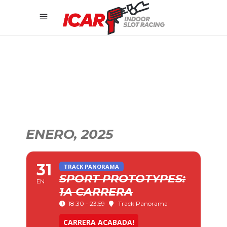
ENERO, 2025
31
TRACK PANORAMA
SPORT PROTOTYPES:
EN
1A CARRERA
18:30 - 23:59
Track Panorama
CARRERA ACABADA!